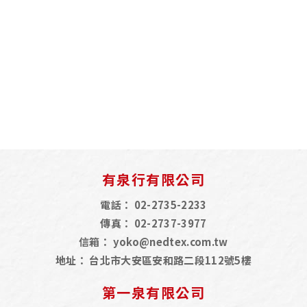
有泉行有限公司
電話：
02-2735-2233
傳真：
02-2737-3977
信箱：
yoko@nedtex.com.tw
地址：
台北市大安區安和路二段112號5樓
第一泉有限公司