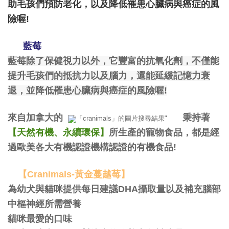
助毛孩們預防老化，以及降低罹患心臟病與癌症的風
險喔!
藍莓
藍莓除了保健視力以外，它豐富的抗氧化劑，不僅能
提升毛孩們的抵抗力以及腦力，還能延緩記憶力衰
退，並降低罹患心臟病與癌症的風險喔!
來自加拿大的
秉持著
【天然有機、永續環保】
所生產的寵物食品，都是經
過歐美各大有機認證機構認證的有機食品!
【Cranimals-黃金蔓越莓】
為幼犬與貓咪提供每日建議DHA攝取量以及補充腦部
中樞神經所需營養
貓咪最愛的口味