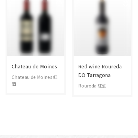
Chateau de Moines
Red wine Roureda
DO Tarragona
Chateau de Moines 紅
酒
Roureda 紅酒