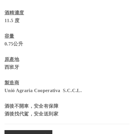
酒精濃度
11.5 度
容量
0.75公升
原產地
西班牙
製造商
Unió Agraria Cooperativa S.C.C.L.
酒後不開車，安全有保障
酒後找代駕，安全送到家