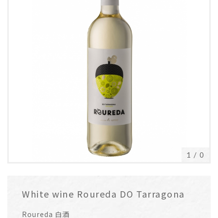
1
/
0
White wine Roureda DO Tarragona
Roureda 白酒