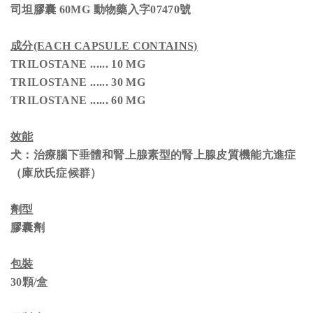
司坦膠囊 60MG
動物藥入字07470號
成分(EACH CAPSULE CONTAINS)
TRILOSTANE ...... 10 MG
TRILOSTANE ...... 30 MG
TRILOSTANE ...... 60 MG
效能
犬：治療腦下垂體和腎上腺素型的腎上腺皮質機能亢進症
（庫欣氏症候群）
劑型
膠囊劑
包裝
30顆/盒