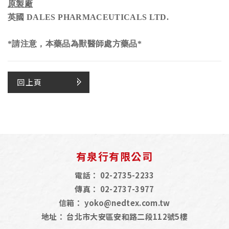
原製廠
英國
DALES PHARMACEUTICALS LTD.
*請注意，本藥品為獸醫師處方藥品*
回上頁
有泉行有限公司
電話：
02-2735-2233
傳真：
02-2737-3977
信箱：
yoko@nedtex.com.tw
地址：
台北市大安區安和路二段112號5樓