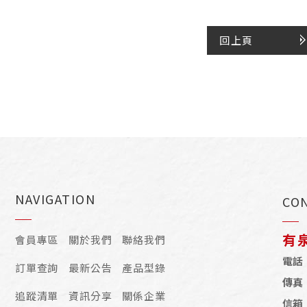
回上頁
NAVIGATION
CO
有
會員專區
關於我們
聯絡我們
電話
訂單查詢
最新公告
產品型錄
傳真
追蹤清單
資訊分享
關係企業
信箱